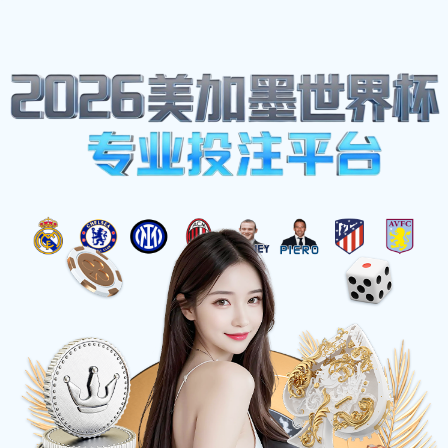
彩神(Vll)
登录
注册
追求健康，一起成长
科技赋能体育，数据驱动热爱。在这里，获取
全球顶级赛事实时动态，参与专业级数据分
析，与千万球迷共同见证荣耀时刻。